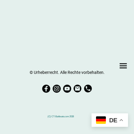
© Urheberrecht. Alle Rechte vorbehalten.
(C) CT-Baitboats.com 2026
DE