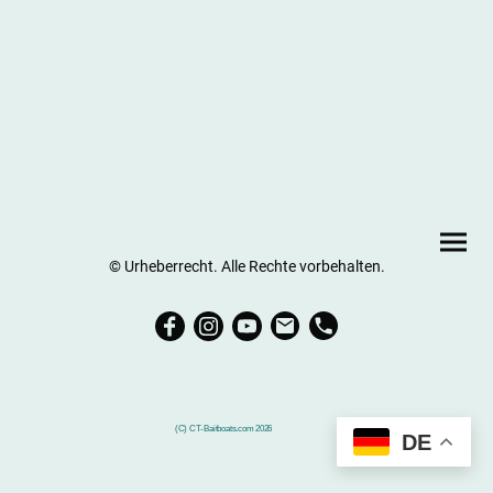
© Urheberrecht. Alle Rechte vorbehalten.
(C) CT-Baitboats.com 2026
DE