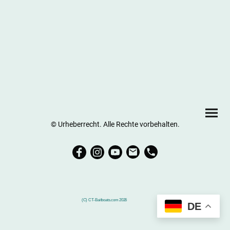
© Urheberrecht. Alle Rechte vorbehalten.
(C) CT-Baitboats.com 2026
DE