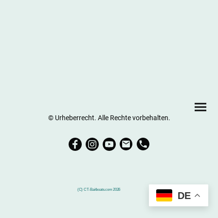
© Urheberrecht. Alle Rechte vorbehalten.
(C) CT-Baitboats.com 2026
DE