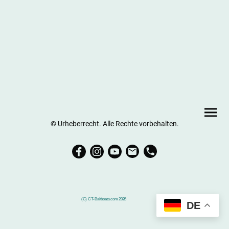
© Urheberrecht. Alle Rechte vorbehalten.
(C) CT-Baitboats.com 2026
DE